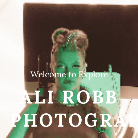
Welcome to Explore
ALI ROBB
PHOTOGRA